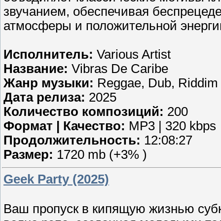
звучанием, обеспечивая беспрецед
атмосферы и положительной энерги
Исполнитель:
Various Artist
Название:
Vibras De Caribe
Жанр музыки:
Reggae, Dub, Riddim
Дата релиза:
2025
Количество композиций:
200
Формат | Качество:
MP3 | 320 kbps
Продолжительность:
12:08:27
Размер:
1720 mb (+3% )
Geek Party (2025)
Ваш пропуск в кипящую жизнью субк