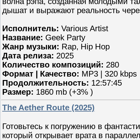
волна рэпа, созданная молодыми та
дышат и выражают реальность через
Исполнитель:
Various Artist
Название:
Geek Party
Жанр музыки:
Rap, Hip Hop
Дата релиза:
2025
Количество композиций:
280
Формат | Качество:
MP3 | 320 kbps
Продолжительность:
12:57:45
Размер:
1860 mb (+3% )
The Aether Route (2025)
Готовьтесь к погружению в фантасти
который открывает врата в паралле