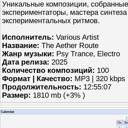
Уникальные композиции, собранные
экспериментаторы, мастера синтеза
экспериментальных ритмов.
Исполнитель:
Various Artist
Название:
The Aether Route
Жанр музыки:
Psy Trance, Electro
Дата релиза:
2025
Количество композиций:
100
Формат | Качество:
MP3 | 320 kbps
Продолжительность:
12:55:07
Размер:
1810 mb (+3% )
Calendar
«
Пн
Вт
1
2