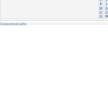
8
9
15
16
22
23
29
30
Полная версия сайта