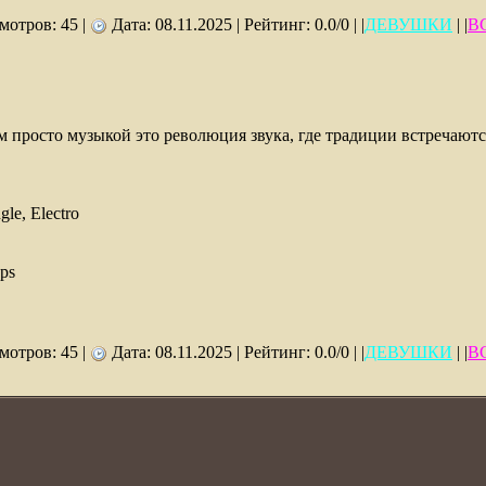
отров: 45 |
Дата:
08.11.2025
| Рейтинг: 0.0/0 | |
ДЕВУШКИ
| |
В
м просто музыкой это революция звука, где традиции встречают
gle, Electro
ps
отров: 45 |
Дата:
08.11.2025
| Рейтинг: 0.0/0 | |
ДЕВУШКИ
| |
В