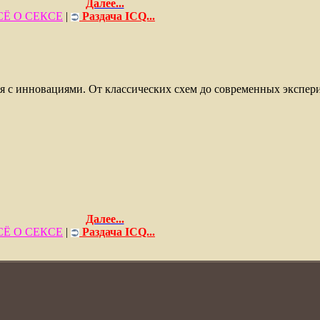
Далее...
СЁ О СЕКСЕ
|
Раздача ICQ...
ся с инновациями. От классических схем до современных экспе
Далее...
СЁ О СЕКСЕ
|
Раздача ICQ...