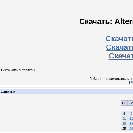
Скачать: Alter
Скачать
Скачат
Скачат
Всего комментариев
:
0
Добавлять комментарии могу
[
Р
Calendar
Пн
Вт
4
5
11
12
18
19
25
26