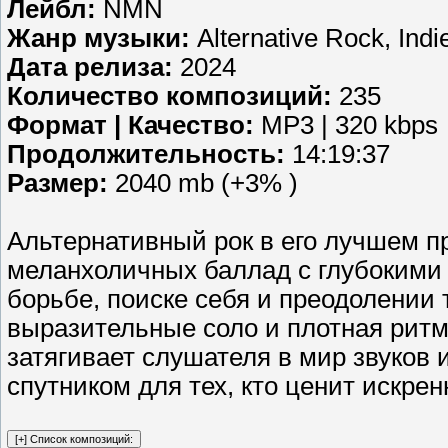
Лейбл:
NMN
Жанр музыки:
Alternative Rock, Ind
Дата релиза:
2024
Количество композиций:
235
Формат | Качество:
MP3 | 320 kbps
Продолжительность:
14:19:37
Размер:
2040 mb (+3% )
Альтернативный рок в его лучшем п
меланхоличных баллад с глубокими 
борьбе, поиске себя и преодолении
выразительные соло и плотная ритм
затягивает слушателя в мир звуков 
спутником для тех, кто ценит искрен