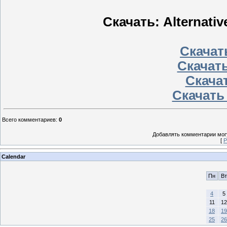
Скачать: Alternati
Скачать
Скачать
Скачат
Скачать
Всего комментариев
:
0
Добавлять комментарии могу
[
Р
Calendar
Пн
Вт
4
5
11
12
18
19
25
26