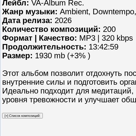
Лейбл:
VA-Album Rec.
Жанр музыки:
Ambient, Downtempo,
Дата релиза:
2026
Количество композиций:
200
Формат | Качество:
MP3 | 320 kbps
Продолжительность:
13:42:59
Размер:
1930 mb (+3% )
Этот альбом позволит отдохнуть по
внутренние силы и подготовить орг
Идеально подходит для медитаций, 
уровня тревожности и улучшает общ