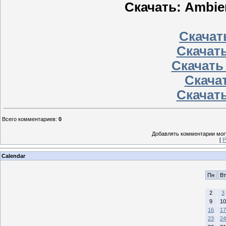
Скачать: Ambie
Скачать
Скачать
Скачать
Скачат
Скачать
Всего комментариев
:
0
Добавлять комментарии могу
[
Р
Calendar
Пн
Вт
2
3
9
10
16
17
23
24