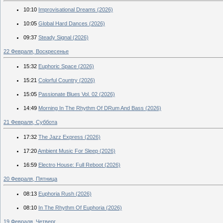
10:10
Improvisational Dreams (2026)
10:05
Global Hard Dances (2026)
09:37
Steady Signal (2026)
22 Февраля, Воскресенье
15:32
Euphoric Space (2026)
15:21
Colorful Country (2026)
15:05
Passionate Blues Vol. 02 (2026)
14:49
Morning In The Rhythm Of DRum And Bass (2026)
21 Февраля, Суббота
17:32
The Jazz Express (2026)
17:20
Ambient Music For Sleep (2026)
16:59
Electro House: Full Reboot (2026)
20 Февраля, Пятница
08:13
Euphoria Rush (2026)
08:10
In The Rhythm Of Euphoria (2026)
19 Февраля, Четверг