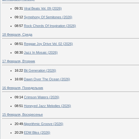
09:31
Viral Beats Vol. 09 (2026)
09:12
Symphony Of Semitones (2026)
08:57
Rock Chords Of Inspiration (2026)
18 Февраля, Среда
08:51
Reggae Joy Drive Vol. 02 (2026)
08:30
Jazz In Mosaic (2026)
17 Февраля, Вторник
16:22
Bit Generation (2026)
16:00
Dawn Over The Ocean (2026)
16 Февраля, Понедельник
09:14
Crimson Waters (2026)
08:51
Honeyed Jazz Melodies (2026)
15 Февраля, Воскресенье
20:49
Algorithmic Groove (2026)
20:29
EDM Bliss (2026)