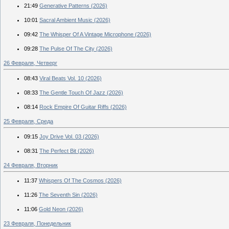
21:49
Generative Patterns (2026)
10:01
Sacral Ambient Music (2026)
09:42
The Whisper Of A Vintage Microphone (2026)
09:28
The Pulse Of The City (2026)
26 Февраля, Четверг
08:43
Viral Beats Vol. 10 (2026)
08:33
The Gentle Touch Of Jazz (2026)
08:14
Rock Empire Of Guitar Riffs (2026)
25 Февраля, Среда
09:15
Joy Drive Vol. 03 (2026)
08:31
The Perfect Bit (2026)
24 Февраля, Вторник
11:37
Whispers Of The Cosmos (2026)
11:26
The Seventh Sin (2026)
11:06
Gold Neon (2026)
23 Февраля, Понедельник