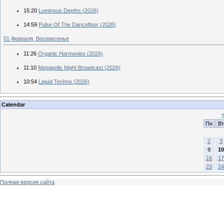
15:20
Luminous Depths (2026)
14:59
Pulse Of The Dancefloor (2026)
01 Февраля, Воскресенье
11:26
Organic Harmonies (2026)
11:10
Megapolis Night Broadcast (2026)
10:54
Liquid Techno (2026)
Calendar
Пн
Вт
2
3
9
10
16
17
23
24
Полная версия сайта