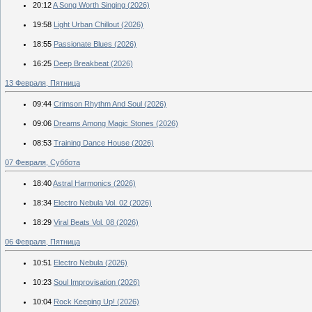
20:12
A Song Worth Singing (2026)
19:58
Light Urban Chillout (2026)
18:55
Passionate Blues (2026)
16:25
Deep Breakbeat (2026)
13 Февраля, Пятница
09:44
Crimson Rhythm And Soul (2026)
09:06
Dreams Among Magic Stones (2026)
08:53
Training Dance House (2026)
07 Февраля, Суббота
18:40
Astral Harmonics (2026)
18:34
Electro Nebula Vol. 02 (2026)
18:29
Viral Beats Vol. 08 (2026)
06 Февраля, Пятница
10:51
Electro Nebula (2026)
10:23
Soul Improvisation (2026)
10:04
Rock Keeping Up! (2026)