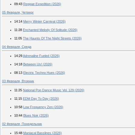
09:43
Reggae Expedition (2026)
05 Февраля, Четверг
14:14
Merry Winter Carnival (2026)
11:28
Enchanted Melody Of Solitude (2026)
11:05
The Haunts Of The Night Streets (2026)
04 Февраля, Среда
14:29
Adrenaline Fueled (2026)
14:18
Between Us! (2026)
08:13
Electric Techno Hues (2026)
03 Февраля, Вторник
11:25
National Pop Dance Music Vol. 129 (2026)
11:15
EDM Day To Day (2026)
10:58
Low Frequency Zen (2026)
10:44
Blues Noir (2026)
02 Февраля, Понедельник
15:48
Maniacal Basslines (2026)