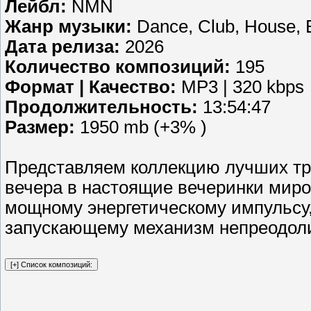
Лейбл:
NMN
Жанр музыки:
Dance, Club, House, E
Дата релиза:
2026
Количество композиций:
195
Формат | Качество:
MP3 | 320 kbps
Продолжительность:
13:54:47
Размер:
1950 mb (+3% )
Представляем коллекцию лучших тре
вечера в настоящие вечеринки миро
мощному энергетическому импульсу,
запускающему механизм непреодоли