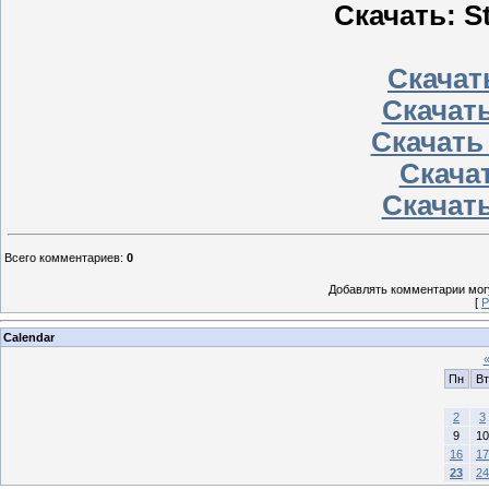
Скачать: St
Скачать
Скачать
Скачать
Скачат
Скачать
Всего комментариев
:
0
Добавлять комментарии могу
[
Р
Calendar
Пн
Вт
2
3
9
10
16
17
23
24