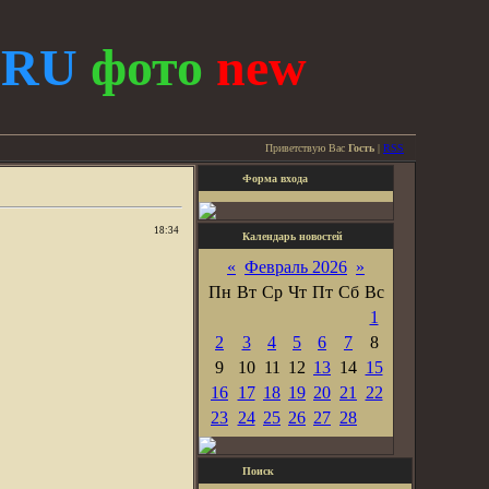
.
RU
фото
new
Приветствую Вас
Гость
|
RSS
Форма входа
18:34
Календарь новостей
«
Февраль 2026
»
Пн
Вт
Ср
Чт
Пт
Сб
Вс
1
2
3
4
5
6
7
8
9
10
11
12
13
14
15
16
17
18
19
20
21
22
23
24
25
26
27
28
Поиск