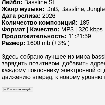
Лейбл:
Bassline St.
Жанр музыки:
DnB, Bassline, Jungle,
Дата релиза:
2026
Количество композиций:
185
Формат | Качество:
MP3 | 320 kbps
Продолжительность:
11:21:59
Размер:
1600 mb (+3% )
Здесь собрано лучшее из мира bass
зарядить позитивом, добавить адре
каждому поклоннику электронной сц
движению вперед, к новому уровню 