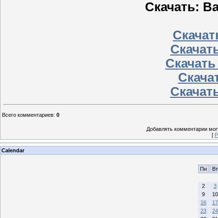
Скачать: Ba
Скачать
Скачать
Скачать
Скачат
Скачать
Всего комментариев
:
0
Добавлять комментарии могу
[
Р
Calendar
Пн
Вт
2
3
9
10
16
17
23
24