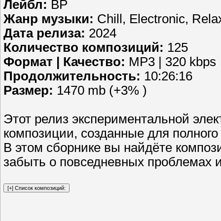
Лейбл:
BP
Жанр музыки:
Chill, Electronic, Rel
Дата релиза:
2024
Количество композиций:
125
Формат | Качество:
MP3 | 320 kbps
Продолжительность:
10:26:16
Размер:
1470 mb (+3% )
Этот релиз экспериментальной элек
композиции, созданные для полного 
В этом сборнике вы найдёте композ
забыть о повседневных проблемах 