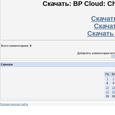
Скачать: BP Cloud: Chi
Скачать
Скачат
Скачать
Всего комментариев
:
0
Добавлять комментарии могу
[
Р
Calendar
Пн
Вт
1
2
8
9
15
16
22
23
29
30
Полная версия сайта