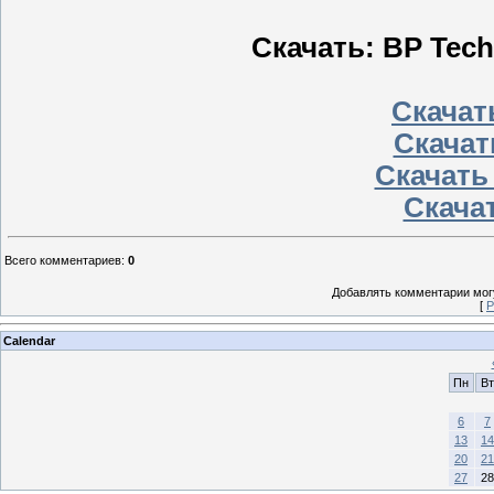
Скачать: BP Tech
Скачать
Скачат
Скачать
Скачат
Всего комментариев
:
0
Добавлять комментарии могу
[
Р
Calendar
Пн
Вт
6
7
13
14
20
21
27
28