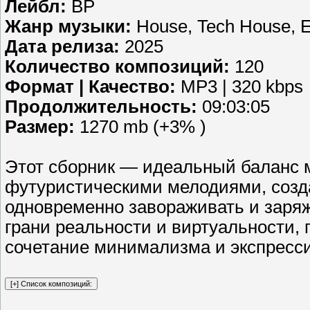
Лейбл:
BP
Жанр музыки:
House, Tech House, El
Дата релиза:
2025
Количество композиций:
120
Формат | Качество:
MP3 | 320 kbps
Продолжительность:
09:03:05
Размер:
1270 mb (+3% )
Этот сборник — идеальный баланс 
футуристическими мелодиями, созда
одновременно завораживать и заряж
грани реальности и виртуальности, 
сочетание минимализма и экспресс