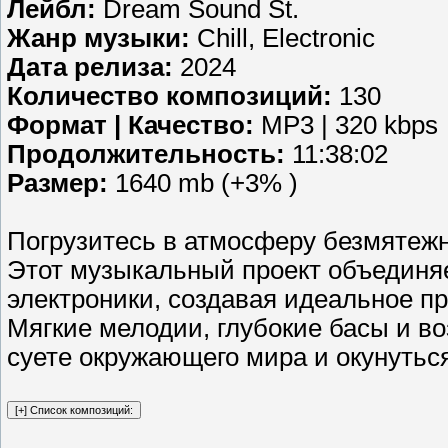
Лейбл:
Dream Sound St.
Жанр музыки:
Chill, Electronic
Дата релиза:
2024
Количество композиций:
130
Формат | Качество:
MP3 | 320 kbps
Продолжительность:
11:38:02
Размер:
1640 mb (+3% )
Погрузитесь в атмосферу безмятежн
Этот музыкальный проект объединя
электроники, создавая идеальное п
Мягкие мелодии, глубокие басы и в
суете окружающего мира и окунуться