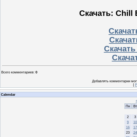
Скачать: Chill 
Скачать
Скачат
Скачать
Скачат
Всего комментариев
:
0
Добавлять комментарии могу
[
Р
Calendar
Пн
Вт
2
3
9
10
16
17
23
24