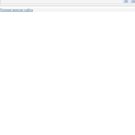
30
31
Полная версия сайта