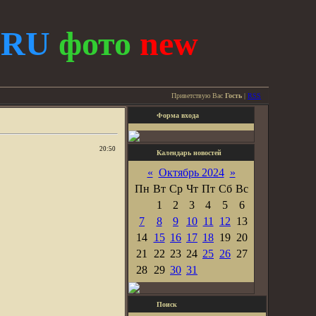
.
RU
фото
new
Приветствую Вас
Гость
|
RSS
Форма входа
20:50
Календарь новостей
«
Октябрь 2024
»
Пн
Вт
Ср
Чт
Пт
Сб
Вс
1
2
3
4
5
6
7
8
9
10
11
12
13
14
15
16
17
18
19
20
21
22
23
24
25
26
27
28
29
30
31
Поиск