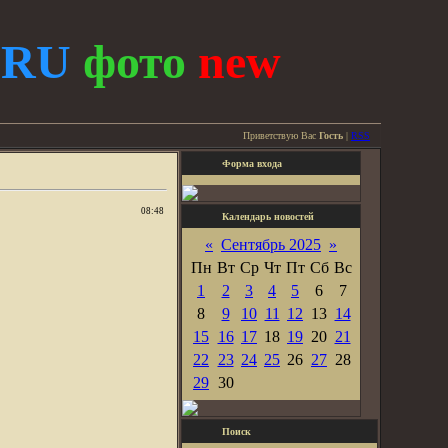
.
RU
фото
new
Приветствую Вас
Гость
|
RSS
Форма входа
08:48
Календарь новостей
«
Сентябрь 2025
»
Пн
Вт
Ср
Чт
Пт
Сб
Вс
1
2
3
4
5
6
7
8
9
10
11
12
13
14
15
16
17
18
19
20
21
22
23
24
25
26
27
28
29
30
Поиск