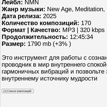
Лейбл:
NMN
Жанр музыки:
New Age, Meditation,
Дата релиза:
2025
Количество композиций:
170
Формат | Качество:
MP3 | 320 kbps
Продолжительность:
12:45:34
Размер:
1790 mb (+3% )
Это инструмент для работы с созна
проводник в мир внутреннего спокой
гармоничных вибраций и позвольте 
внутреннему источнику мудрости