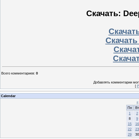
Скачать: Deep
Скачать
Скачать
Скачат
Скачат
Всего комментариев
:
0
Добавлять комментарии могу
[
Р
Calendar
«
Пн
Вт
1
2
8
9
15
16
22
23
29
30