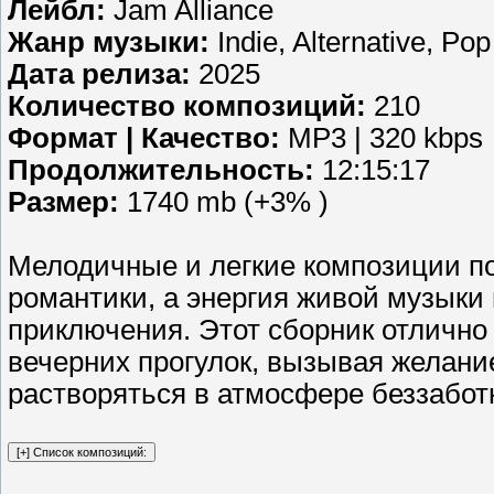
Лейбл:
Jam Alliance
Жанр музыки:
Indie, Alternative, Po
Дата релиза:
2025
Количество композиций:
210
Формат | Качество:
MP3 | 320 kbps
Продолжительность:
12:15:17
Размер:
1740 mb (+3% )
Мелодичные и легкие композиции по
романтики, а энергия живой музыки
приключения. Этот сборник отлично 
вечерних прогулок, вызывая желан
растворяться в атмосфере беззабот