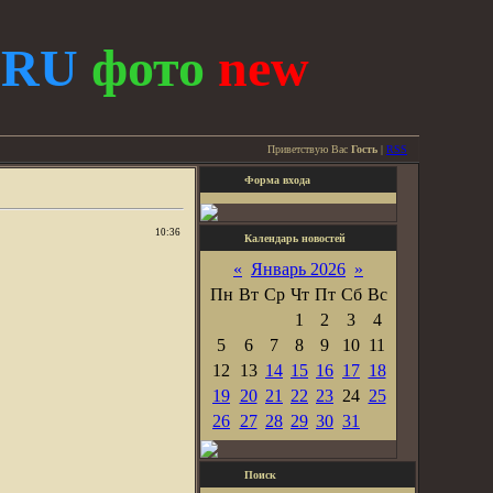
.
RU
фото
new
Приветствую Вас
Гость
|
RSS
Форма входа
10:36
Календарь новостей
«
Январь 2026
»
Пн
Вт
Ср
Чт
Пт
Сб
Вс
1
2
3
4
5
6
7
8
9
10
11
12
13
14
15
16
17
18
19
20
21
22
23
24
25
26
27
28
29
30
31
Поиск