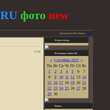
.
RU
фото
new
Приветствую Вас
Гость
|
RSS
Форма входа
17:23
Календарь новостей
«
Сентябрь 2025
»
Пн
Вт
Ср
Чт
Пт
Сб
Вс
1
2
3
4
5
6
7
8
9
10
11
12
13
14
15
16
17
18
19
20
21
22
23
24
25
26
27
28
29
30
Поиск