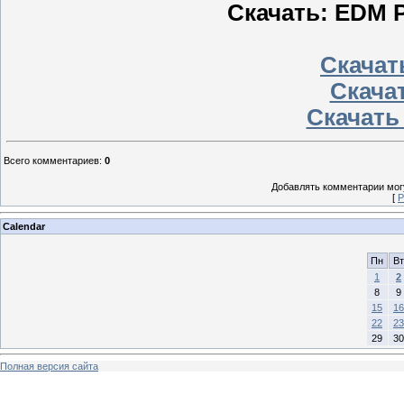
Скачать: EDM Po
Скачать
Скачат
Скачать
Всего комментариев
:
0
Добавлять комментарии могу
[
Р
Calendar
Пн
Вт
1
2
8
9
15
16
22
23
29
30
Полная версия сайта