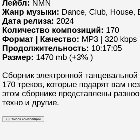
Лейбл:
NMN
Жанр музыки:
Dance, Club, House, E
Дата релиза:
2024
Количество композиций:
170
Формат | Качество:
MP3 | 320 kbps
Продолжительность:
10:17:05
Размер:
1470 mb (+3% )
Сборник электронной танцевальной
170 треков, которые подарят вам н
этом сборнике представлены разноо
техно и другие.