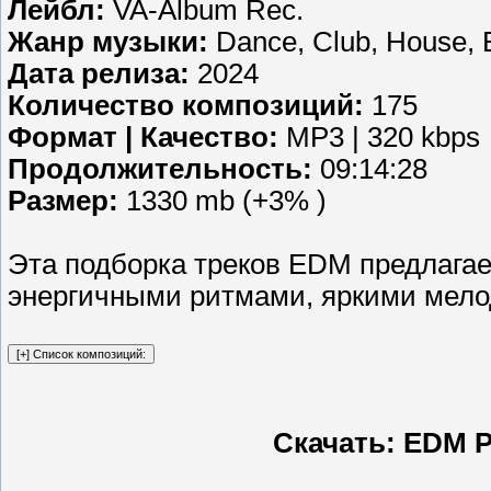
Лейбл:
VA-Album Rec.
Жанр музыки:
Dance, Club, House, E
Дата релиза:
2024
Количество композиций:
175
Формат | Качество:
MP3 | 320 kbps
Продолжительность:
09:14:28
Размер:
1330 mb (+3% )
Эта подборка треков EDM предлагае
энергичными ритмами, яркими мело
Скачать: EDM Pr