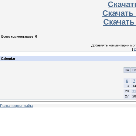
Скачать
Скачать 
Скачать
Всего комментариев
:
0
Добавлять комментарии могу
[
Р
Calendar
Пн
Вт
6
7
13
14
20
21
27
28
Полная версия сайта