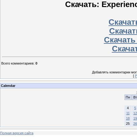
Скачать: Experien
Скачать
Скачат
Скачать
Скачат
Всего комментариев
:
0
Добавлять комментарии могу
[
Р
Calendar
Пн
Вт
4
5
11
12
18
19
25
26
Полная версия сайта