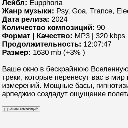
Лейбл:
Eupphoria
Жанр музыки:
Psy, Goa, Trance, Ele
Дата релиза:
2024
Количество композиций:
90
Формат | Качество:
MP3 | 320 kbps
Продолжительность:
12:07:47
Размер:
1630 mb (+3% )
Ваше окно в бескрайнюю Вселенную
треки, которые перенесут вас в ми
измерений. Мощные басы, гипнотиз
арпеджио создадут ощущение полета