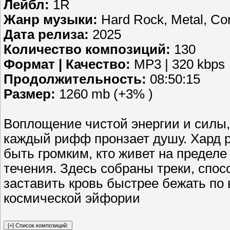
Лейбл:
1R
Жанр музыки:
Hard Rock, Metal, Co
Дата релиза:
2025
Количество композиций:
130
Формат | Качество:
MP3 | 320 kbps
Продолжительность:
08:50:15
Размер:
1260 mb (+3% )
Воплощение чистой энергии и силы, 
каждый рифф пронзает душу. Хард ро
быть громким, кто живет на пределе
течения. Здесь собраны треки, спос
заставить кровь быстрее бежать по 
космической эйфории