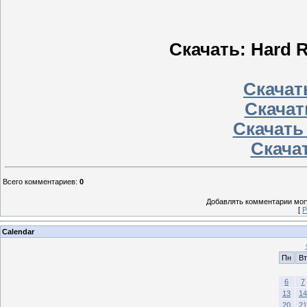
Скачать: Hard R
Скачать
Скачат
Скачать
Скачат
Всего комментариев
:
0
Добавлять комментарии могу
[
Р
Calendar
Пн
Вт
6
7
13
14
20
21