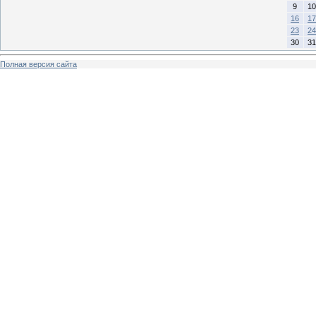
9
10
16
17
23
24
30
31
Полная версия сайта