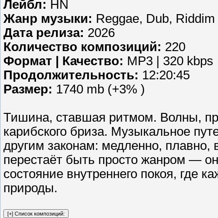
Лейбл:
HN
Жанр музыки:
Reggae, Dub, Riddim
Дата релиза:
2026
Количество композиций:
220
Формат | Качество:
MP3 | 320 kbps
Продолжительность:
12:20:45
Размер:
1740 mb (+3% )
Тишина, ставшая ритмом. Волны, п
карибского бриза. Музыкальное путе
другим законам: медленно, плавно, 
перестаёт быть просто жанром — о
состояние внутреннего покоя, где к
природы.