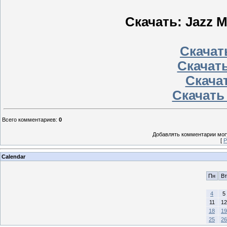
Скачать: Jazz Ma
Скачать
Скачать
Скачат
Скачать
Всего комментариев
:
0
Добавлять комментарии могу
[
Р
Calendar
Пн
Вт
4
5
11
12
18
19
25
26