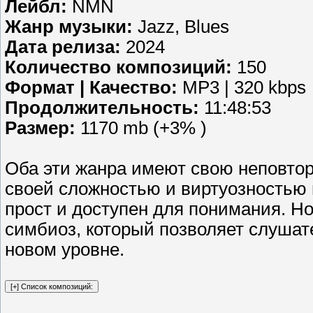
Лейбл:
NMN
Жанр музыки:
Jazz, Blues
Дата релиза:
2024
Количество композиций:
150
Формат | Качество:
MP3 | 320 kbps
Продолжительность:
11:48:53
Размер:
1170 mb (+3% )
Оба эти жанра имеют свою неповтор
своей сложностью и виртуозностью 
прост и доступен для понимания. Н
симбиоз, который позволяет слуша
новом уровне.