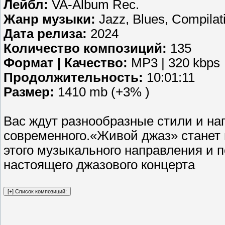
Лейбл:
VA-Album Rec.
Жанр музыки:
Jazz, Blues, Compilati
Дата релиза:
2024
Количество композиций:
135
Формат | Качество:
MP3 | 320 kbps
Продолжительность:
10:01:11
Размер:
1410 mb (+3% )
Вас ждут разнообразные стили и на
современного.«Живой джаз» станет
этого музыкального направления и 
настоящего джазового концерта