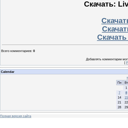
Скачать: Liv
Скачать
Скачат
Скачать
Всего комментариев
:
0
Добавлять комментарии могу
[
Р
Calendar
Пн
Вт
1
7
8
14
15
21
22
28
29
Полная версия сайта