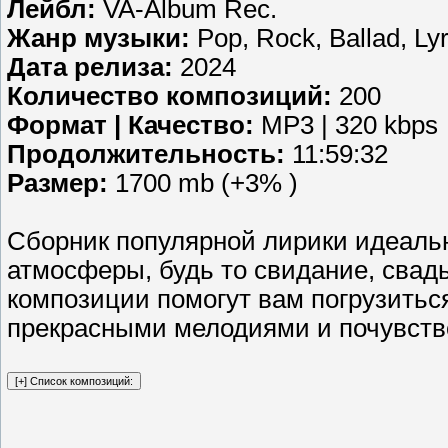
Лейбл:
VA-Album Rec.
Жанр музыки:
Pop, Rock, Ballad, Lyr
Дата релиза:
2024
Количество композиций:
200
Формат | Качество:
MP3 | 320 kbps
Продолжительность:
11:59:32
Размер:
1700 mb (+3% )
Сборник популярной лирики идеаль
атмосферы, будь то свидание, свад
композиции помогут вам погрузитьс
прекрасными мелодиями и почувств