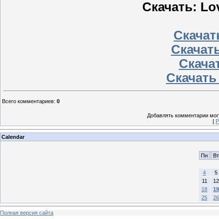
Скачать: Lo
Скачать
Скачать
Скачат
Скачать
Всего комментариев
:
0
Добавлять комментарии могу
[
Р
Calendar
Пн
Вт
4
5
11
12
18
19
25
26
Полная версия сайта