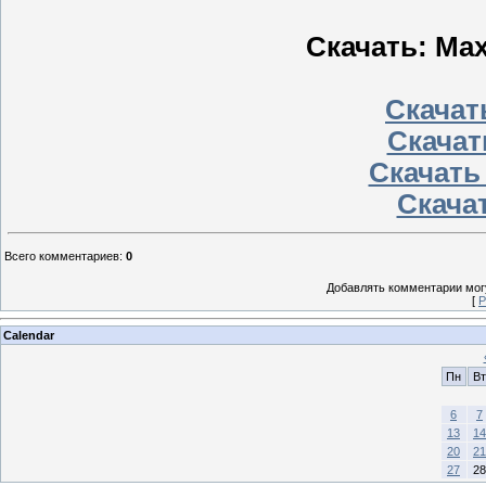
Скачать: Ma
Скачать
Скачат
Скачать
Скачат
Всего комментариев
:
0
Добавлять комментарии могу
[
Р
Calendar
Пн
Вт
6
7
13
14
20
21
27
28