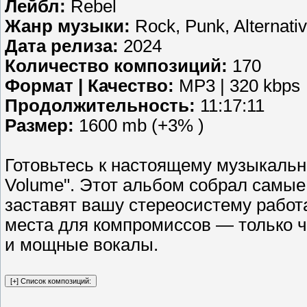
Лейбл:
Rebel
Жанр музыки:
Rock, Punk, Alternativ
Дата релиза:
2024
Количество композиций:
170
Формат | Качество:
MP3 | 320 kbps
Продолжительность:
11:17:11
Размер:
1600 mb (+3% )
Готовьтесь к настоящему музыкаль
Volume". Этот альбом собрал самые
заставят вашу стереосистему работ
места для компромиссов — только 
и мощные вокалы.