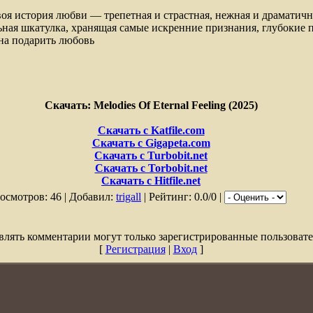
оя история любви — трепетная и страстная, нежная и драматична
ная шкатулка, хранящая самые искренние признания, глубокие 
на подарить любовь
Скачать: Melodies Of Eternal Feeling (2025)
Скачать с Katfile.com
Скачать с Gigapeta.com
Скачать с Turbobit.net
Скачать с Torbobit.net
Скачать с Hitfile.net
осмотров: 46 | Добавил:
trigall
| Рейтинг: 0.0/0 |
влять комментарии могут только зарегистрированные пользовате
[
Регистрация
|
Вход
]