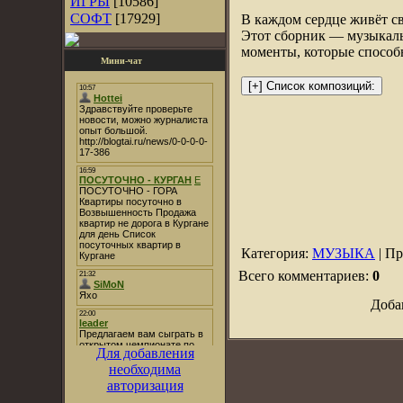
ИГРЫ
[10586]
СОФТ
[17929]
В каждом сердце живёт св
Этот сборник — музыкаль
моменты, которые способ
Мини-чат
Категория:
МУЗЫКА
| Пр
Всего комментариев:
0
Доба
Для добавления
необходима
авторизация