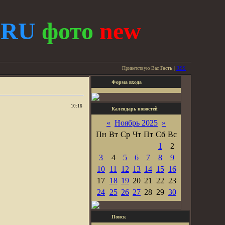
.
RU
фото
new
Приветствую Вас
Гость
|
RSS
Форма входа
10:16
Календарь новостей
«
Ноябрь 2025
»
Пн
Вт
Ср
Чт
Пт
Сб
Вс
1
2
3
4
5
6
7
8
9
10
11
12
13
14
15
16
17
18
19
20
21
22
23
24
25
26
27
28
29
30
Поиск