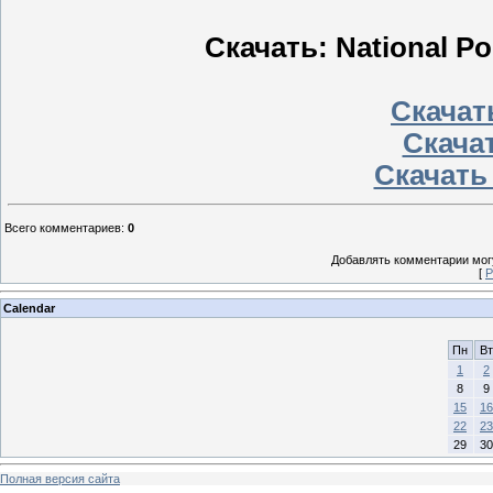
Скачать: National Po
Скачать
Скачат
Скачать
Всего комментариев
:
0
Добавлять комментарии могу
[
Р
Calendar
Пн
Вт
1
2
8
9
15
16
22
23
29
30
Полная версия сайта