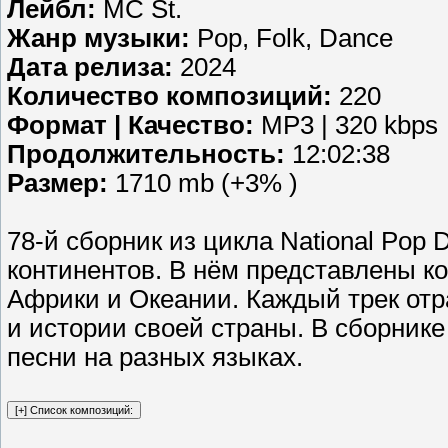
Лейбл:
MC St.
Жанр музыки:
Pop, Folk, Dance
Дата релиза:
2024
Количество композиций:
220
Формат | Качество:
MP3 | 320 kbps
Продолжительность:
12:02:38
Размер:
1710 mb (+3% )
78-й сборник из цикла National Pop
континентов. В нём представлены к
Африки и Океании. Каждый трек от
и истории своей страны. В сборни
песни на разных языках.