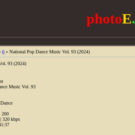
photo
E
»
6
» National Pop Dance Music Vol. 93 (2024)
ol. 93 (2024)
st
nce Music Vol. 93
 Dance
:
200
 320 kbps
41:37