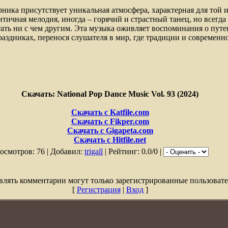
рника присутствует уникальная атмосфера, характерная для той 
нтичная мелодия, иногда – горячий и страстный танец, но всегда
ать ни с чем другим. Эта музыка оживляет воспоминания о путе
аздниках, перенося слушателя в мир, где традиции и современн
Скачать: National Pop Dance Music Vol. 93 (2024)
Скачать с Katfile.com
Скачать с Fikper.com
Скачать с Gigapeta.com
Скачать с Hitfile.net
осмотров: 76 | Добавил:
trigall
| Рейтинг: 0.0/0 |
влять комментарии могут только зарегистрированные пользовате
[
Регистрация
|
Вход
]