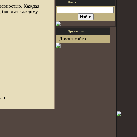
Поиск
шевностью. Каждая
, близкая каждому
Друзья сайта
Друзья сайта
ли.