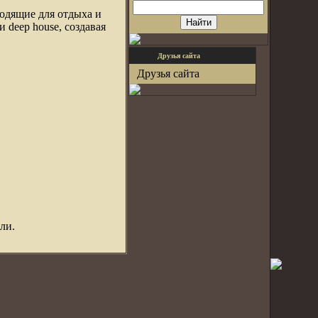
одящие для отдыха и
и deep house, создавая
Друзья сайта
Друзья сайта
ли.