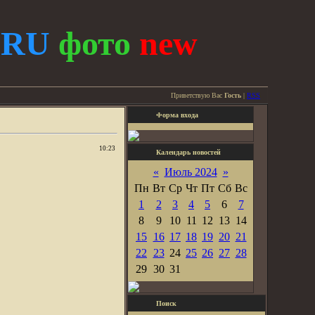
.
RU
фото
new
Приветствую Вас
Гость
|
RSS
Форма входа
10:23
Календарь новостей
«
Июль 2024
»
Пн
Вт
Ср
Чт
Пт
Сб
Вс
1
2
3
4
5
6
7
8
9
10
11
12
13
14
15
16
17
18
19
20
21
22
23
24
25
26
27
28
29
30
31
Поиск