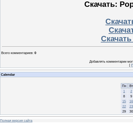
Скачать: Pop 
Скачать
Скачат
Скачать
Всего комментариев
:
0
Добавлять комментарии могу
[
Р
Calendar
Пн
Вт
1
2
8
9
15
16
22
23
29
30
Полная версия сайта