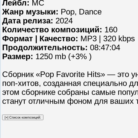
Лейбл:
MC
Жанр музыки:
Pop, Dance
Дата релиза:
2024
Количество композиций:
160
Формат | Качество:
MP3 | 320 kbps
Продолжительность:
08:47:04
Размер:
1250 mb (+3% )
Сборник «Pop Favorite Hits» — это
поп-хитов, созданная специально для
этом сборнике собраны самые попул
станут отличным фоном для ваших т