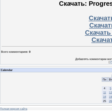
Скачать: Progres
Скачать
Скачат
Скачать
Скачат
Всего комментариев
:
0
Добавлять комментарии могу
[
Р
Calendar
Пн
Вт
4
5
11
12
18
19
25
26
Полная версия сайта