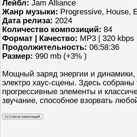
Лейбл:
Jam Alliance
Жанр музыки:
Progressive, House, E
Дата релиза:
2024
Количество композиций:
84
Формат | Качество:
MP3 | 320 kbps
Продолжительность:
06:58:36
Размер:
990 mb (+3% )
Мощный заряд энергии и динамики,
электро хаус-сцены. Здесь собраны 
прогрессивные элементы и классиче
звучание, способное взорвать любо