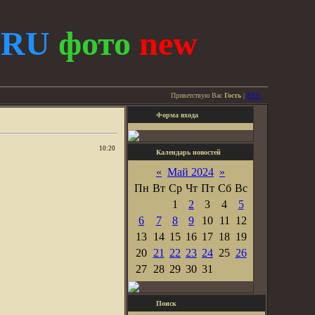
.
RU
фото
new
Приветствую Вас
Гость
|
RSS
Форма входа
10:20
Календарь новостей
«
Май 2024
»
Пн
Вт
Ср
Чт
Пт
Сб
Вс
1
2
3
4
5
6
7
8
9
10
11
12
13
14
15
16
17
18
19
20
21
22
23
24
25
26
27
28
29
30
31
Поиск