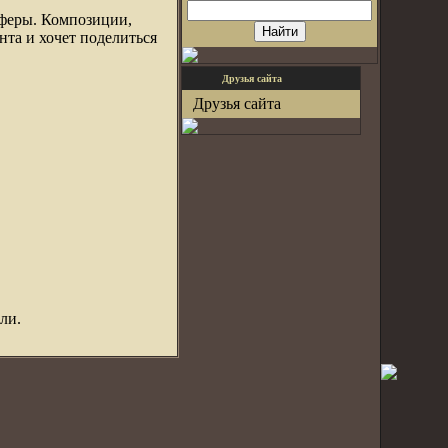
сферы. Композиции,
та и хочет поделиться
Друзья сайта
Друзья сайта
ли.