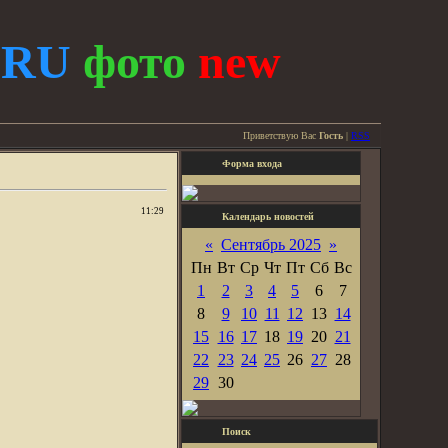
.
RU
фото
new
Приветствую Вас
Гость
|
RSS
Форма входа
11:29
Календарь новостей
«
Сентябрь 2025
»
Пн
Вт
Ср
Чт
Пт
Сб
Вс
1
2
3
4
5
6
7
8
9
10
11
12
13
14
15
16
17
18
19
20
21
22
23
24
25
26
27
28
29
30
Поиск