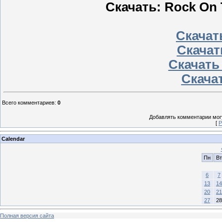
Скачать: Rock On T
Скачать
Скачат
Скачать
Скачат
Всего комментариев
:
0
Добавлять комментарии могу
[
Р
Calendar
Пн
Вт
6
7
13
14
20
21
27
28
Полная версия сайта