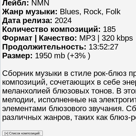
Лейбл:
NMN
Жанр музыки:
Blues, Rock, Folk
Дата релиза:
2024
Количество композиций:
185
Формат | Качество:
MP3 | 320 kbps
Продолжительность:
13:52:27
Размер:
1950 mb (+3% )
Сборник музыки в стиле рок-блюз п
композиций, сочетающих в себе эне
меланхолией блюзовых тонов. В эт
мелодии, исполненные на электрогит
элементами блюзового звучания. Сб
различных жанров, таких как блюз-ро