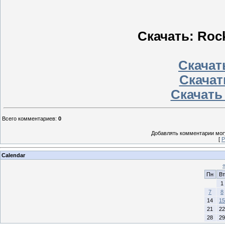
Скачать: Rock
Скачать
Скачат
Скачать
Всего комментариев
:
0
Добавлять комментарии могу
[
Р
Calendar
Пн
Вт
1
7
8
14
15
21
22
28
29