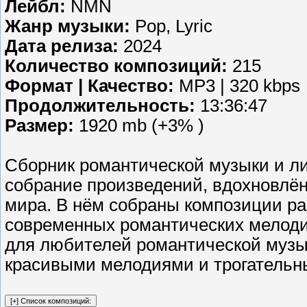
Лейбл:
NMN
Жанр музыки:
Pop, Lyric
Дата релиза:
2024
Количество композиций:
215
Формат | Качество:
MP3 | 320 kbps
Продолжительность:
13:36:47
Размер:
1920 mb (+3% )
Сборник романтической музыки и ли
собрание произведений, вдохновлё
мира. В нём собраны композиции ра
современных романтических мелоди
для любителей романтической музыки
красивыми мелодиями и трогательн