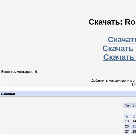
Скачать: Ro
Скачать
Скачать 
Скачать
Всего комментариев
:
0
Добавлять комментарии могу
[
Р
Calendar
Пн
Вт
6
7
13
14
20
21
27
28