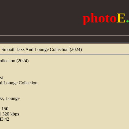
photo
E
 Smooth Jazz And Lounge Collection (2024)
llection (2024)
st
d Lounge Collection
zz, Lounge
:
150
 320 kbps
43:42