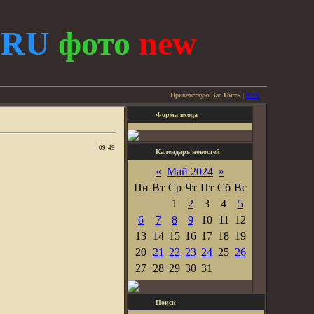
.
RU
фото
new
Приветствую Вас
Гость
|
RSS
Форма входа
09:49
Календарь новостей
«
Май 2024
»
Пн
Вт
Ср
Чт
Пт
Сб
Вс
1
2
3
4
5
6
7
8
9
10
11
12
13
14
15
16
17
18
19
20
21
22
23
24
25
26
27
28
29
30
31
Поиск