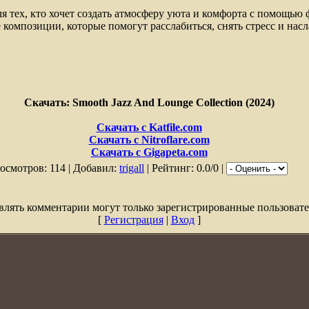
я тех, кто хочет создать атмосферу уюта и комфорта с помощью
 композиции, которые помогут расслабиться, снять стресс и нас
Скачать: Smooth Jazz And Lounge Collection (2024)
Скачать с Katfile.com
Скачать с Nitroflare.com
Скачать с Gigapeta.com
осмотров: 114 | Добавил:
trigall
| Рейтинг: 0.0/0 |
влять комментарии могут только зарегистрированные пользовате
[
Регистрация
|
Вход
]