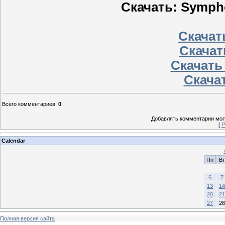
Скачать: Sympho
Скачать
Скачат
Скачать
Скачат
Всего комментариев
:
0
Добавлять комментарии могу
[
Р
Calendar
Пн
Вт
6
7
13
14
20
21
27
28
Полная версия сайта