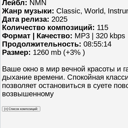
Лейбл:
NMN
Жанр музыки:
Classic, World, Instru
Дата релиза:
2025
Количество композиций:
115
Формат | Качество:
MP3 | 320 kbps
Продолжительность:
08:55:14
Размер:
1260 mb (+3% )
Ваше окно в мир вечной красоты и г
дыхание времени. Спокойная класси
позволяет остановиться в суете пов
возвышенному