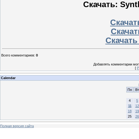
Скачать: Synt
Скачать
Скачат
Скачать
Всего комментариев
:
0
Добавлять комментарии могу
[
Р
Calendar
Пн
Вт
4
5
11
12
18
19
25
26
Полная версия сайта