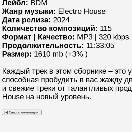
Лейбл:
BDM
Жанр музыки:
Electro House
Дата релиза:
2024
Количество композиций:
115
Формат | Качество:
MP3 | 320 kbps
Продолжительность:
11:33:05
Размер:
1610 mb (+3% )
Каждый трек в этом сборнике – это 
способная пробудить в вас жажду дв
и свежие треки от талантливых про
House на новый уровень.