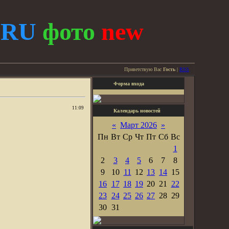
.
RU
фото
new
Приветствую Вас
Гость
|
RSS
Форма входа
11:09
Календарь новостей
«
Март 2026
»
Пн
Вт
Ср
Чт
Пт
Сб
Вс
1
2
3
4
5
6
7
8
9
10
11
12
13
14
15
16
17
18
19
20
21
22
23
24
25
26
27
28
29
30
31