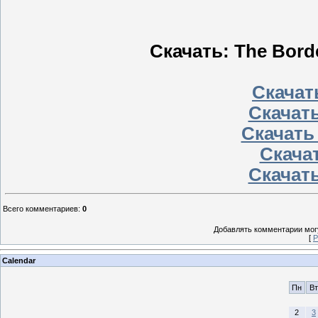
Скачать: The Borde
Скачать
Скачать
Скачать
Скачат
Скачать
Всего комментариев
:
0
Добавлять комментарии могу
[
Р
Calendar
Пн
Вт
2
3