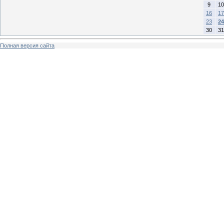
9
10
16
17
23
24
30
31
Полная версия сайта