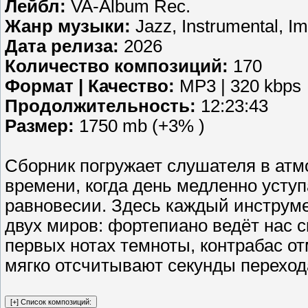
Лейбл:
VA-Album Rec.
Жанр музыки:
Jazz, Instrumental, Im
Дата релиза:
2026
Количество композиций:
170
Формат | Качество:
MP3 | 320 kbps
Продолжительность:
12:23:43
Размер:
1750 mb (+3% )
Сборник погружает слушателя в атм
времени, когда день медленно уступ
равновесии. Здесь каждый инструме
двух миров: фортепиано ведёт нас с
первых нотах темноты, контрабас от
мягко отсчитывают секунды переход