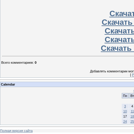
Скачат
Скачать
Скачать
Скачать
Скачать 
Всего комментариев
:
0
Добавлять комментарии могу
[
Р
Calendar
Пн
Вт
3
4
10
11
17
18
24
25
Полная версия сайта