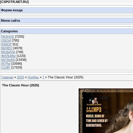
[
CSPOTR.NET.RU
]
Форма входа
Меню сайта
Categories
РАЗНОЕ
[7255]
ОБОИ
[795]
ЮМОР
[51]
ВИДЕО
[4978]
МОБИЛА
[746]
ФИЛЬМЫ
[1220]
МУЗЫКА
[13436]
ИГРЫ
[10586]
СОФТ
[17929]
Главная
»
2025
»
Ноябрь
»
7
» The Classic Hour (2025)
The Classic Hour (2025)