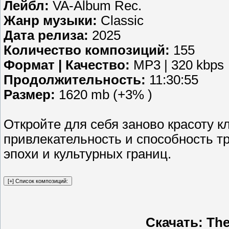
Лейбл:
VA-Album Rec.
Жанр музыки:
Classic
Дата релиза:
2025
Количество композиций:
155
Формат | Качество:
MP3 | 320 kbps
Продолжительность:
11:30:55
Размер:
1620 mb (+3% )
Откройте для себя заново красоту к
привлекательность и способность т
эпохи и культурных границ.
Скачать: The