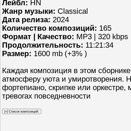
Лейбл:
HN
Жанр музыки:
Classical
Дата релиза:
2024
Количество композиций:
165
Формат | Качество:
MP3 | 320 kbps
Продолжительность:
11:21:34
Размер:
1600 mb (+3% )
Каждая композиция в этом сборнике
атмосферу уюта и умиротворения. 
фортепиано, скрипке или оркестре, м
тревогах повседневности