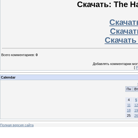
Скачать: The H
Скачать
Скачат
Скачать
Всего комментариев
:
0
Добавлять комментарии могу
[
Р
Calendar
Пн
Вт
4
5
11
12
18
19
25
26
Полная версия сайта