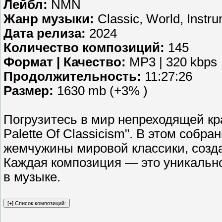
Лейбл:
NMN
Жанр музыки:
Classic, World, Instru
Дата релиза:
2024
Количество композиций:
145
Формат | Качество:
MP3 | 320 kbps
Продолжительность:
11:27:26
Размер:
1630 mb (+3% )
Погрузитесь в мир непреходящей кр
Palette Of Classicism". В этом соб
жемчужины мировой классики, созда
Каждая композиция — это уникальн
в музыке.