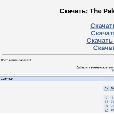
Скачать: The Pale
Скачать
Скачат
Скачать
Скачат
Всего комментариев
:
0
Добавлять комментарии могу
[
Р
Calendar
Пн
Вт
6
7
13
14
20
21
27
28