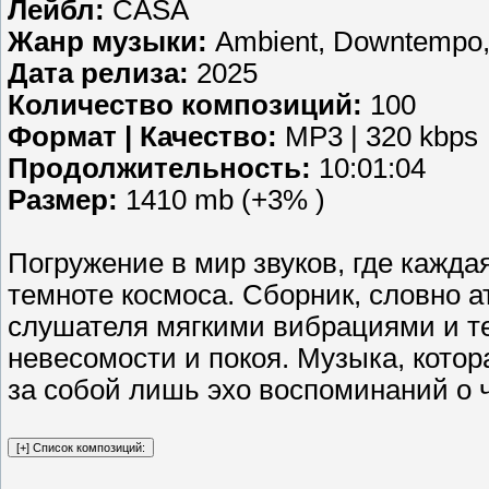
Лейбл:
CASA
Жанр музыки:
Ambient, Downtempo,
Дата релиза:
2025
Количество композиций:
100
Формат | Качество:
MP3 | 320 kbps
Продолжительность:
10:01:04
Размер:
1410 mb (+3% )
Погружение в мир звуков, где каждая
темноте космоса. Сборник, словно 
слушателя мягкими вибрациями и т
невесомости и покоя. Музыка, котор
за собой лишь эхо воспоминаний о 