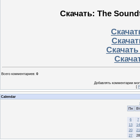
Скачать: The Soundt
Скачать
Скачат
Скачать
Скачат
Всего комментариев
:
0
Добавлять комментарии могу
[
Р
Calendar
Пн
Вт
6
7
13
14
20
21
27
28