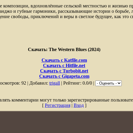
те композиции, вдохновлённые сельской местностью и жизнью п
банджо и губные гармоники, рассказывающие истории о борьбе, 
ние свободы, приключений и веры в светлое будущее, как это 
Скачать: The Western Blues (2024)
Скачать с Katfile.com
Скачать с Hitfile.net
Скачать с Turbobit.net
Скачать с Gigapeta.com
осмотров: 92 | Добавил:
trigall
| Рейтинг: 0.0/0 |
влять комментарии могут только зарегистрированные пользовате
[
Регистрация
|
Вход
]