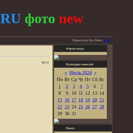
.
RU
фото
new
Приветствую Вас
Гость
|
RSS
Форма входа
08:14
Календарь новостей
«
Июль 2024
»
Пн
Вт
Ср
Чт
Пт
Сб
Вс
1
2
3
4
5
6
7
8
9
10
11
12
13
14
15
16
17
18
19
20
21
22
23
24
25
26
27
28
29
30
31
Поиск