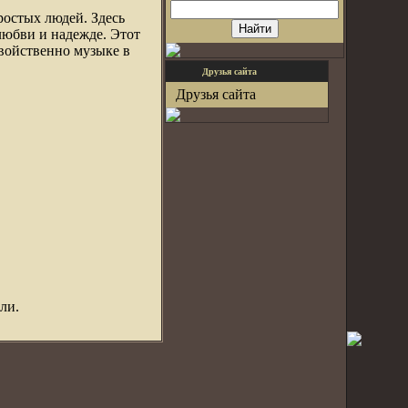
ростых людей. Здесь
любви и надежде. Этот
свойственно музыке в
Друзья сайта
Друзья сайта
ли.