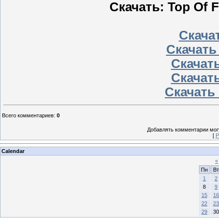
Скачать: Top Of F
Скачат
Скачать
Скачать
Скачать
Скачать 
Всего комментариев
:
0
Добавлять комментарии могу
[
Р
Calendar
«
Пн
Вт
1
2
8
9
15
16
22
23
29
30