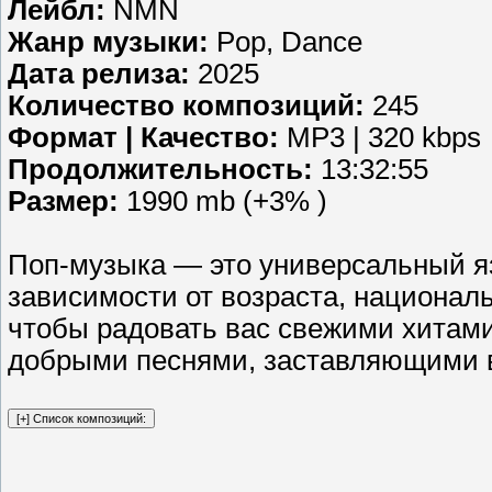
Лейбл:
NMN
Жанр музыки:
Pop, Dance
Дата релиза:
2025
Количество композиций:
245
Формат | Качество:
MP3 | 320 kbps
Продолжительность:
13:32:55
Размер:
1990 mb (+3% )
Поп-музыка — это универсальный яз
зависимости от возраста, националь
чтобы радовать вас свежими хитам
добрыми песнями, заставляющими 